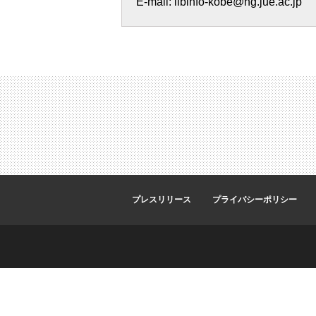
E-mail: libinfo-kobe@hg.jue.ac.jp
プレスリリース
プライバシーポリシー