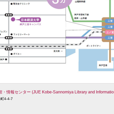
 (JUE Kobe-Sannomiya Library and Information 
4-4-7