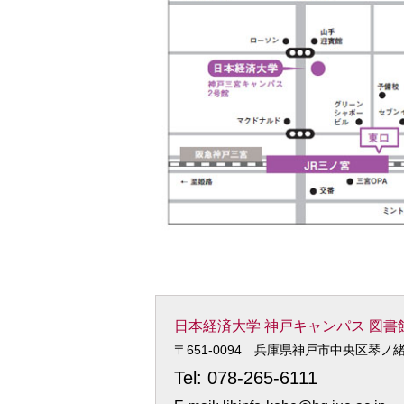
日本経済大学 神戸キャンパス 図書館・情報センター
〒651-0094 兵庫県神戸市中央区琴ノ緒町
Tel: 078-265-6111