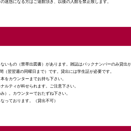
者の迷惑になる方はご退館頂き、以後の入館を禁止致します。
きないもの（禁帯出図書）があります。雑誌はバックナンバーのみ貸出
週間（翌翌週の同曜日まで）です。貸出には学生証が必要です。
。本をカウンターまでお持ち下さい。
ペナルティが科せられます。ご注意下さい。
のみ）。カウンターでおたずね下さい。
となっております。（貸出不可）