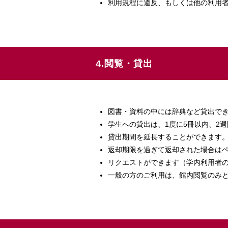
利用規程に違反、もしくは他の利用
4.閲覧・貸出
図書・資料の中には辞典など貸出で
学生への貸出は、1度に5冊以内、2
貸出期間を延長することができます
返却期限を過ぎて返却された場合は
リクエストができます（学内利用者
一般の方のご利用は、館内閲覧のみ