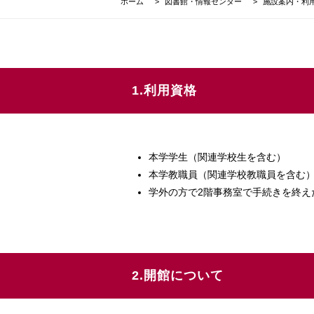
ホーム
図書館・情報センター
施設案内・利
1.利用資格
本学学生（関連学校生を含む）
本学教職員（関連学校教職員を含む
学外の方で2階事務室で手続きを終え
2.開館について