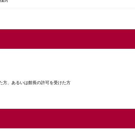
用案内
）
た方、あるいは館長の許可を受けた方