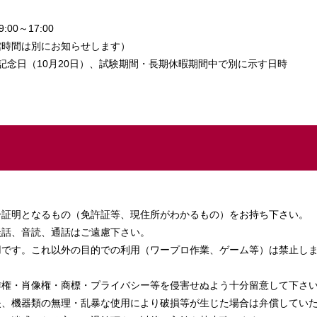
:00～17:00
館時間は別にお知らせします）
記念日（10月20日）、試験期間・長期休暇期間中で別に示す日時
分証明となるもの（免許証等、現住所がわかるもの）をお持ち下さい。
談話、音読、通話はご遠慮下さい。
です。これ以外の目的での利用（ワープロ作業、ゲーム等）は禁止しま
作権・肖像権・商標・プライバシー等を侵害せぬよう十分留意して下さ
失、機器類の無理・乱暴な使用により破損等が生じた場合は弁償してい