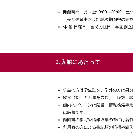
開館時間 月～金: 9:00～20:00 土: 9
（長期休業中および試験期間中の開
休 館 日曜日、国民の祝日、学園創立
3.入館にあたって
学生の方は学生証を、学外の方は身
飲食（飴、ガム類を含む）、喫煙、
館内のパソコンは蔵書・情報検索専用
は厳禁です。
館図書の複写や情報収集の際には著
利用者の方による書誌類の汚損や紛