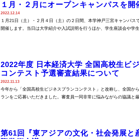
１月・２月にオープンキャンパスを開
2022.12.14
１月21日（土）・２月４日（土）の２日間、本学神戸三宮キャンパス
開催します。当日は大学紹介や入試説明を行うほか、学生座談会や学
2022年度 日本経済大学 全国高校生ビ
コンテスト予選審査結果について
2022.11.13
今年から「全国高校生ビジネスプランコンテスト」と改称し、全国から
ランをご応募いただきました。審査員一同非常に悩みながらの協議と
第61回『東アジアの文化・社会発展と