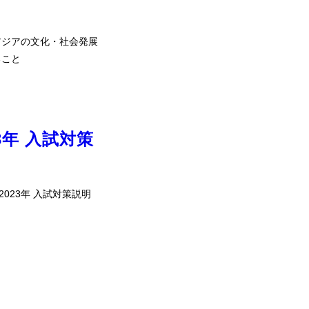
アジアの文化・社会発展
ること
3年 入試対策
023年 入試対策説明