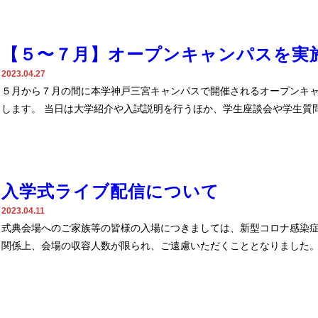
【５〜７月】オープンキャンパスを実
2023.04.27
５月から７月の間に本学神戸三宮キャンパスで開催されるオープンキ
します。 当日は大学紹介や入試説明を行うほか、学生座談会や学生質
入学式ライブ配信について
2023.04.11
式典会場へのご家族等の皆様の入場につきましては、新型コロナ感染
関係上、会場の収容人数が限られ、ご遠慮いただくこととなりました