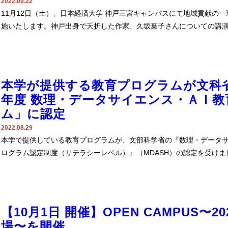
2022.09.22
11月12日（土）、日本経済大学 神戸三宮キャンパスにて地域貢献の
施いたします。神戸出身で夭折した作家、久坂葉子さんについての講
本学が提供する教育プログラムが文科
年度 数理・データサイエンス・ＡＩ教
ム」に認定
2022.08.29
本学で提供している教育プログラムが、文部科学省の『数理・データ
ログラム認定制度（リテラシーレベル）』（MDASH）の認定を受けま
【10月1日 開催】OPEN CAMPUS〜2
場〜を開催