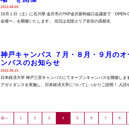
2022.08.04
10月１日（土）に石川県 金沢市のTKP金沢新幹線口会議室で「OPEN CA
会場〜」を開催いたします。 当日は北陸エリア在住の高校生
神戸キャンパス ７月・８月・９月のオ
ンパスのお知らせ
2022.06.15
日本経済大学 神戸三宮キャンパスにてオープンキャンパスを開催しま
アガイダンスを実施し、日本経済大学についてしっかりご説明！ 入試
前へ
1
2
3
4
5
6
7
8